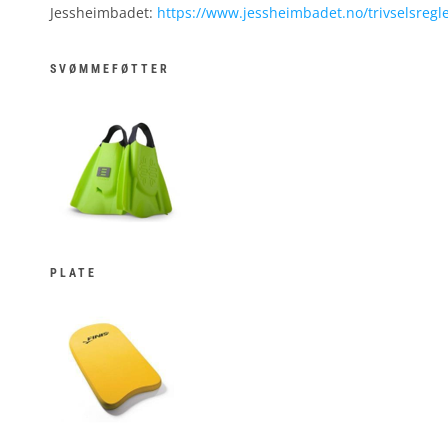
Jessheimbadet:
https://www.jessheimbadet.no/trivselsregle
SVØMMEFØTTER
PLATE