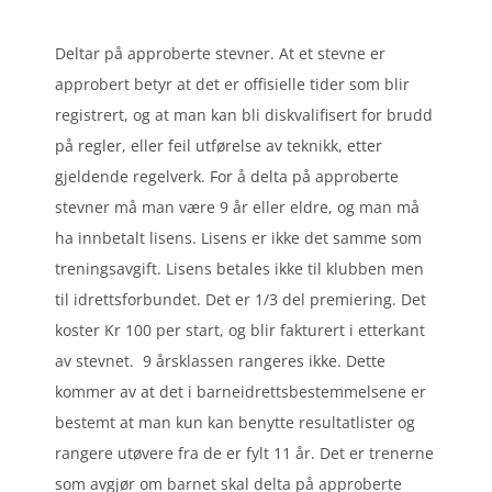
Deltar på approberte stevner. At et stevne er
approbert betyr at det er offisielle tider som blir
registrert, og at man kan bli diskvalifisert for brudd
på regler, eller feil utførelse av teknikk, etter
gjeldende regelverk. For å delta på approberte
stevner må man være 9 år eller eldre, og man må
ha innbetalt lisens. Lisens er ikke det samme som
treningsavgift. Lisens betales ikke til klubben men
til idrettsforbundet. Det er 1/3 del premiering. Det
koster Kr 100 per start, og blir fakturert i etterkant
av stevnet. 9 årsklassen rangeres ikke. Dette
kommer av at det i barneidrettsbestemmelsene er
bestemt at man kun kan benytte resultatlister og
rangere utøvere fra de er fylt 11 år. Det er trenerne
som avgjør om barnet skal delta på approberte