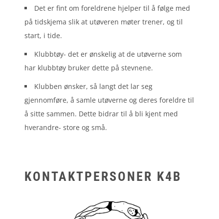
Det er fint om foreldrene hjelper til å følge med
på tidskjema slik at utøveren møter trener, og til
start, i tide.
Klubbtøy- det er ønskelig at de utøverne som
har klubbtøy bruker dette på stevnene.
Klubben ønsker, så langt det lar seg
gjennomføre, å samle utøverne og deres foreldre til
å sitte sammen. Dette bidrar til å bli kjent med
hverandre- store og små.
KONTAKTPERSONER K4B