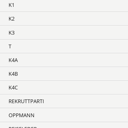
K1
K2
K3
T
K4A
K4B
K4C
REKRUTTPARTI
OPPMANN