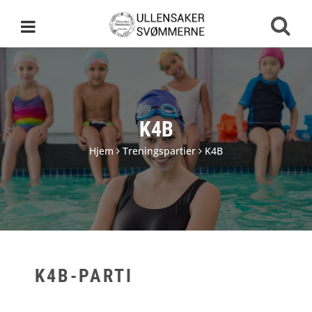
K4B
Hjem
Treningspartier
K4B
K4B-PARTI