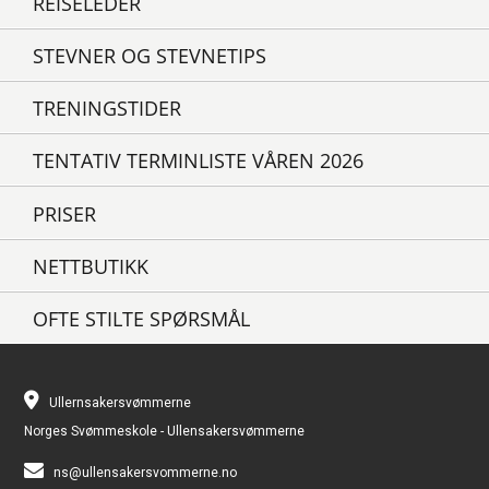
REISELEDER
STEVNER OG STEVNETIPS
TRENINGSTIDER
TENTATIV TERMINLISTE VÅREN 2026
PRISER
NETTBUTIKK
OFTE STILTE SPØRSMÅL
Ullernsakersvømmerne
Norges Svømmeskole - Ullensakersvømmerne
ns@ullensakersvommerne.no