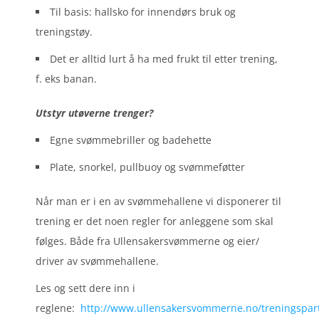
Til basis: hallsko for innendørs bruk og
treningstøy.
Det er alltid lurt å ha med frukt til etter trening,
f. eks banan.
Utstyr utøverne trenger?
Egne svømmebriller og badehette
Plate, snorkel, pullbuoy og svømmeføtter
Når man er i en av svømmehallene vi disponerer til
trening er det noen regler for anleggene som skal
følges. Både fra Ullensakersvømmerne og eier/
driver av svømmehallene.
Les og sett dere inn i
reglene:
http://www.ullensakersvommerne.no/treningspar