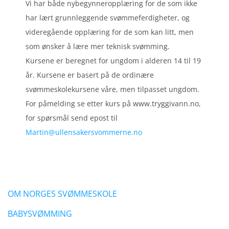
Vi har både nybegynneropplæring for de som ikke
har lært grunnleggende svømmeferdigheter, og
videregående opplæring for de som kan litt, men
som ønsker å lære mer teknisk svømming.
Kursene er beregnet for ungdom i alderen 14 til 19
år. Kursene er basert på de ordinære
svømmeskolekursene våre, men tilpasset ungdom.
For påmelding se etter kurs på www.tryggivann.no,
for spørsmål send epost til
Martin@ullensakersvommerne.no
OM NORGES SVØMMESKOLE
BABYSVØMMING