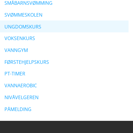
SMÅBARNSVØMMING
SVØMMESKOLEN
UNGDOMSKURS
VOKSENKURS
VANNGYM
FØRSTEHJELPSKURS
PT-TIMER
VANNAEROBIC
NIVÅVELGEREN
PÅMELDING